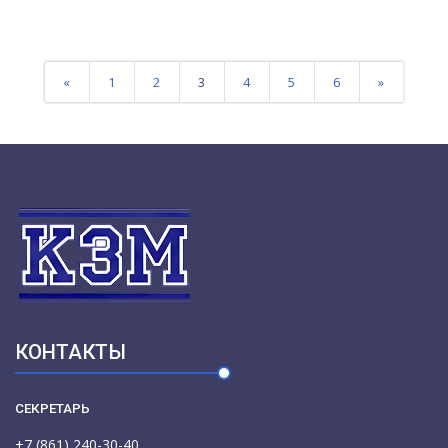
«
1
2
3
4
5
6
»
>
КОНТАКТЫ
СЕКРЕТАРЬ
+7 (861) 240-30-40