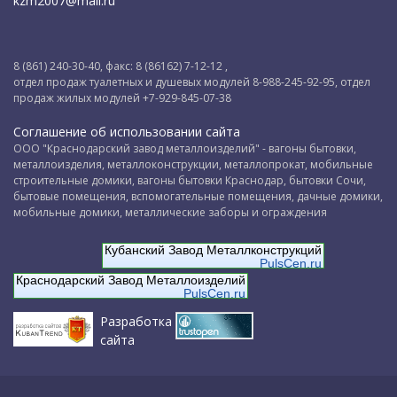
kzm2007@mail.ru
8 (861) 240-30-40, факс: 8 (86162) 7-12-12 ,
отдел продаж туалетных и душевых модулей 8-988-245-92-95, отдел
продаж жилых модулей +7-929-845-07-38
Соглашение об использовании сайта
ООО "Краснодарский завод металлоизделий" - вагоны бытовки,
металлоизделия, металлоконструкции, металлопрокат, мобильные
строительные домики, вагоны бытовки Краснодар, бытовки Сочи,
бытовые помещения, вспомогательные помещения, дачные домики,
мобильные домики, металлические заборы и ограждения
Кубанский Завод Металлконструкций
PulsCen.ru
Краснодарский Завод Металлоизделий
PulsCen.ru
Разработка
сайта