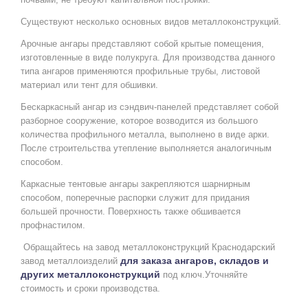
Существуют несколько основных видов металлоконструкций.
Арочные ангары представляют собой крытые помещения, 
изготовленные в виде полукруга. Для производства данного 
типа ангаров применяются профильные трубы, листовой 
материал или тент для обшивки.
Бескаркасный ангар из сэндвич-панелей представляет собой 
разборное сооружение, которое возводится из большого 
количества профильного металла, выполнено в виде арки. 
После строительства утепление выполняется аналогичным 
способом.
Каркасные тентовые ангары закрепляются шарнирным 
способом, поперечные распорки служит для придания 
большей прочности. Поверхность также обшивается 
профнастилом.
Обращайтесь на завод металлоконструкций Краснодарский 
для заказа ангаров, складов и 
завод металлоизделий 
других металлоконструкций
 под ключ.Уточняйте 
стоимость и сроки производства.