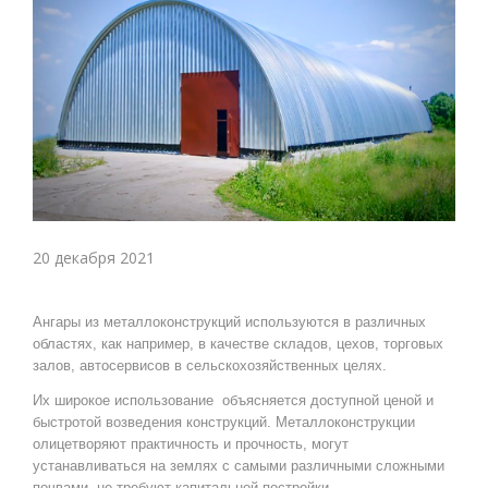
20 декабря 2021
Ангары из металлоконструкций используются в различных 
областях, как например, в качестве складов, цехов, торговых 
залов, автосервисов в сельскохозяйственных целях.
Их широкое использование  объясняется доступной ценой и 
быстротой возведения конструкций. Металлоконструкции 
олицетворяют практичность и прочность, могут 
устанавливаться на землях с самыми различными сложными 
почвами, не требуют капитальной постройки.