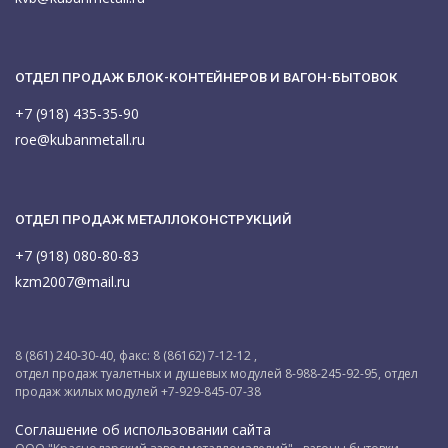
ОТДЕЛ ПРОДАЖ БЛОК-КОНТЕЙНЕРОВ И ВАГОН-БЫТОВОК
+7 (918) 435-35-90
roe@kubanmetall.ru
ОТДЕЛ ПРОДАЖ МЕТАЛЛОКОНСТРУКЦИЙ
+7 (918) 080-80-83
kzm2007@mail.ru
8 (861) 240-30-40, факс: 8 (86162) 7-12-12 ,
отдел продаж туалетных и душевых модулей 8-988-245-92-95, отдел
продаж жилых модулей +7-929-845-07-38
Соглашение об использовании сайта