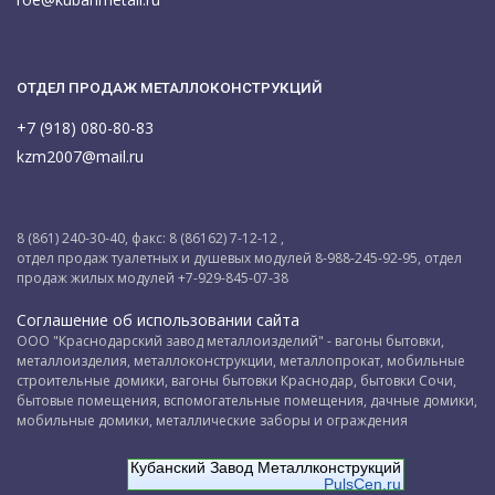
ОТДЕЛ ПРОДАЖ МЕТАЛЛОКОНСТРУКЦИЙ
+7 (918) 080-80-83
kzm2007@mail.ru
8 (861) 240-30-40, факс: 8 (86162) 7-12-12 ,
отдел продаж туалетных и душевых модулей 8-988-245-92-95, отдел
продаж жилых модулей +7-929-845-07-38
Соглашение об использовании сайта
ООО "Краснодарский завод металлоизделий" - вагоны бытовки,
металлоизделия, металлоконструкции, металлопрокат, мобильные
строительные домики, вагоны бытовки Краснодар, бытовки Сочи,
бытовые помещения, вспомогательные помещения, дачные домики,
мобильные домики, металлические заборы и ограждения
Кубанский Завод Металлконструкций
PulsCen.ru