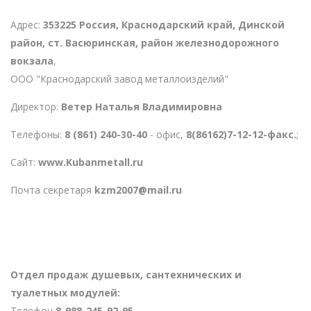
Адрес:
353225 Россия, Краснодарский край, Динской
район, ст. Васюринская, район железнодорожного
вокзала
,
ООО "Краснодарский завод металлоизделий"
Директор:
Ветер Наталья Владимировна
Телефоны:
8 (861) 240-30-40
- офис,
8(86162)7-12-12-факс.
;
Сайт:
www.Kubanmetall.ru
Почта секретаря
kzm2007@mail.ru
Отдел продаж душевых, сантехнических и
туалетных модулей:
Телефон
8-988-245-92-95