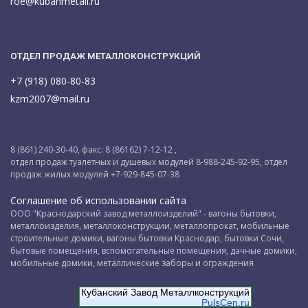
roe@kubanmetall.ru
ОТДЕЛ ПРОДАЖ МЕТАЛЛОКОНСТРУКЦИЙ
+7 (918) 080-80-83
kzm2007@mail.ru
8 (861) 240-30-40, факс: 8 (86162) 7-12-12 ,
отдел продаж туалетных и душевых модулей 8-988-245-92-95, отдел
продаж жилых модулей +7-929-845-07-38
Соглашение об использовании сайта
ООО "Краснодарский завод металлоизделий" - вагоны бытовки,
металлоизделия, металлоконструкции, металлопрокат, мобильные
строительные домики, вагоны бытовки Краснодар, бытовки Сочи,
бытовые помещения, вспомогательные помещения, дачные домики,
мобильные домики, металлические заборы и ограждения
Кубанский Завод Металлконструкций
PulsCen.ru