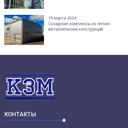
19 марта 2024
Cкладские комплексы из легких
металлических конструкций
КОНТАКТЫ