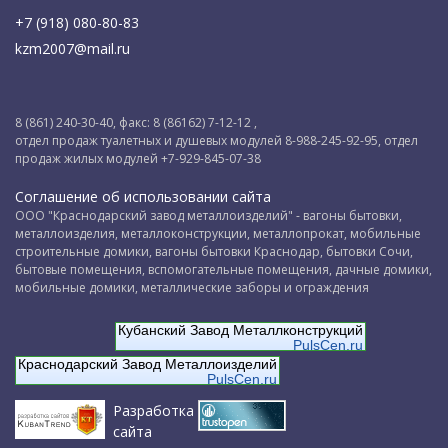
+7 (918) 080-80-83
kzm2007@mail.ru
8 (861) 240-30-40, факс: 8 (86162) 7-12-12 ,
отдел продаж туалетных и душевых модулей 8-988-245-92-95, отдел
продаж жилых модулей +7-929-845-07-38
Соглашение об использовании сайта
ООО "Краснодарский завод металлоизделий" - вагоны бытовки,
металлоизделия, металлоконструкции, металлопрокат, мобильные
строительные домики, вагоны бытовки Краснодар, бытовки Сочи,
бытовые помещения, вспомогательные помещения, дачные домики,
мобильные домики, металлические заборы и ограждения
Кубанский Завод Металлконструкций
PulsCen.ru
Краснодарский Завод Металлоизделий
PulsCen.ru
Разработка
сайта