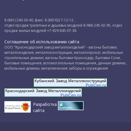
8 (861) 240-30-40, факс: 8 (86162) 7-12-12 ,
отдел продаж туалетных и душевых модулей 8-988-245-92-95, отдел
продаж жилых модулей +7-929-845-07-38
Соглашение об использовании сайта
ООО "Краснодарский завод металлоизделий" - вагоны бытовки,
металлоизделия, металлоконструкции, металлопрокат, мобильные
строительные домики, вагоны бытовки Краснодар, бытовки Сочи,
бытовые помещения, вспомогательные помещения, дачные домики,
мобильные домики, металлические заборы и ограждения
Кубанский Завод Металлконструкций
PulsCen.ru
Краснодарский Завод Металлоизделий
PulsCen.ru
Разработка
сайта