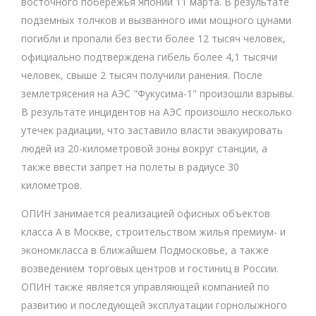
восточного побережья Японии 11 марта. В результате
подземных толчков и вызванного ими мощного цунами
погибли и пропали без вести более 12 тысяч человек,
официально подтверждена гибель более 4,1 тысячи
человек, свыше 2 тысяч получили ранения. После
землетрясения на АЭС "Фукусима-1" произошли взрывы.
В результате инцидентов на АЭС произошло несколько
утечек радиации, что заставило власти эвакуировать
людей из 20-километровой зоны вокруг станции, а
также ввести запрет на полеты в радиусе 30
километров.
ОПИН занимается реализацией офисных объектов
класса А в Москве, строительством жилья премиум- и
экономкласса в ближайшем Подмосковье, а также
возведением торговых центров и гостиниц в России.
ОПИН также является управляющей компанией по
развитию и последующей эксплуатации горнолыжного