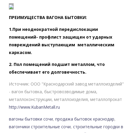
ПРЕИМУЩЕСТВА ВАГОНА БЫТОВКИ:
1.При неоднократной передислокации
помещений- профлист защищен от ударных
повреждений выступающим металлическим
каркасом.
2. Пол помещений подшит металлом, что
обеспечивает его долговечность.
Источник: ООО "Краснодарский завод металлоизделий"
- вагон бытовка, быстровозводимые дома,
металлоконструкции, металлоизделия, металлопрокат
http://www.KubanMetall.ru
вагоны бытовки сочи
,
продажа бытовок краснодар
,
вагончики строительные сочи
,
строительные городки в