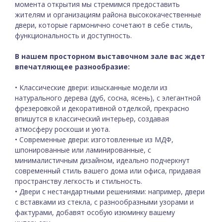
момента открытия мы стремимся предоставить
жителям и организациям района высококачественные
двери, которые гармонично сочетают в себе стиль,
функциональность и доступность.
В нашем просторном выставочном зале вас ждет
впечатляющее разнообразие:
• Классические двери: изысканные модели из
натурального дерева (дуб, сосна, ясень), с элегантной
фрезеровкой и декоративной отделкой, прекрасно
впишутся в классический интерьер, создавая
атмосферу роскоши и уюта.
• Современные двери: изготовленные из МДФ,
шпонированные или ламинированные, с
минималистичным дизайном, идеально подчеркнут
современный стиль вашего дома или офиса, придавая
пространству легкость и стильность.
• Двери с нестандартными решениями: например, двери
с вставками из стекла, с разнообразными узорами и
фактурами, добавят особую изюминку вашему