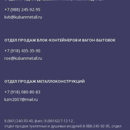
+7 (988) 245-92-95
kvb@kubanmetall.ru
ОТДЕЛ ПРОДАЖ БЛОК-КОНТЕЙНЕРОВ И ВАГОН-БЫТОВОК
+7 (918) 435-35-90
roe@kubanmetall.ru
ОТДЕЛ ПРОДАЖ МЕТАЛЛОКОНСТРУКЦИЙ
+7 (918) 080-80-83
kzm2007@mail.ru
8 (861) 240-30-40, факс: 8 (86162) 7-12-12 ,
отдел продаж туалетных и душевых модулей 8-988-245-92-95, отдел