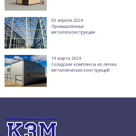
05 апреля 2024
Промышленные
металлоконструкции
19 марта 2024
Cкладские комплексы из легких
металлических конструкций