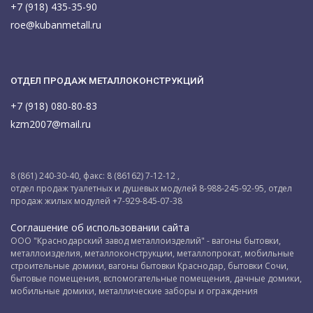
+7 (918) 435-35-90
roe@kubanmetall.ru
ОТДЕЛ ПРОДАЖ МЕТАЛЛОКОНСТРУКЦИЙ
+7 (918) 080-80-83
kzm2007@mail.ru
8 (861) 240-30-40, факс: 8 (86162) 7-12-12 ,
отдел продаж туалетных и душевых модулей 8-988-245-92-95, отдел
продаж жилых модулей +7-929-845-07-38
Соглашение об использовании сайта
ООО "Краснодарский завод металлоизделий" - вагоны бытовки,
металлоизделия, металлоконструкции, металлопрокат, мобильные
строительные домики, вагоны бытовки Краснодар, бытовки Сочи,
бытовые помещения, вспомогательные помещения, дачные домики,
мобильные домики, металлические заборы и ограждения