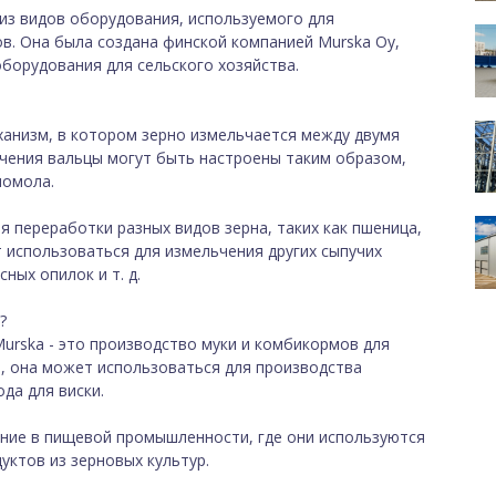
из видов оборудования, используемого для
ов. Она была создана финской компанией Murska Oy,
борудования для сельского хозяйства.
анизм, в котором зерно измельчается между двумя
чения вальцы могут быть настроены таким образом,
помола.
 переработки разных видов зерна, таких как пшеница,
т использоваться для измельчения других сыпучих
ных опилок и т. д.
?
rska - это производство муки и комбикормов для
, она может использоваться для производства
да для виски.
ние в пищевой промышленности, где они используются
дуктов из зерновых культур.