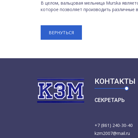
В целом, вальцовая мельница Murska являе
которое позволяет производить различные ви
ВЕРНУТЬСЯ
КОНТАКТЫ
СЕКРЕТАРЬ
+7 (861) 240-30-40
kzm2007@mail.ru