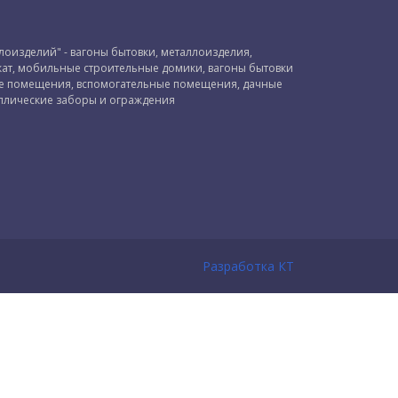
оизделий" - вагоны бытовки, металлоизделия,
ат, мобильные строительные домики, вагоны бытовки
ые помещения, вспомогательные помещения, дачные
ллические заборы и ограждения
Разработка КТ