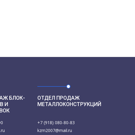
АЖ БЛОК-
ОТДЕЛ ПРОДАЖ
В И
МЕТАЛЛОКОНСТРУКЦИЙ
ВОК
90
+7 (918) 080-80-83
.ru
kzm2007@mail.ru