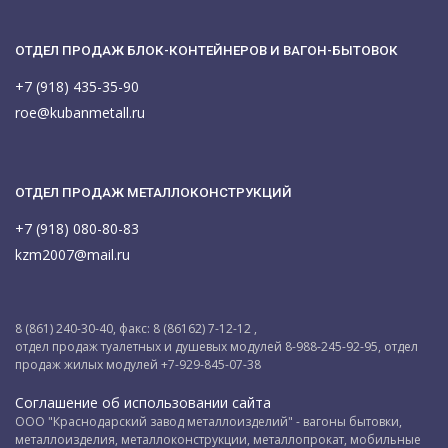
ОТДЕЛ ПРОДАЖ БЛОК-КОНТЕЙНЕРОВ И ВАГОН-БЫТОВОК
+7 (918) 435-35-90
roe@kubanmetall.ru
ОТДЕЛ ПРОДАЖ МЕТАЛЛОКОНСТРУКЦИЙ
+7 (918) 080-80-83
kzm2007@mail.ru
8 (861) 240-30-40, факс: 8 (86162) 7-12-12 ,
отдел продаж туалетных и душевых модулей 8-988-245-92-95, отдел
продаж жилых модулей +7-929-845-07-38
Соглашение об использовании сайта
ООО "Краснодарский завод металлоизделий" - вагоны бытовки,
металлоизделия, металлоконструкции, металлопрокат, мобильные