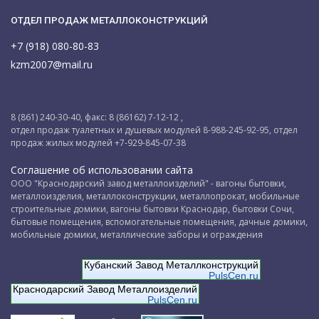
ОТДЕЛ ПРОДАЖ МЕТАЛЛОКОНСТРУКЦИЙ
+7 (918) 080-80-83
kzm2007@mail.ru
8 (861) 240-30-40, факс: 8 (86162) 7-12-12 ,
отдел продаж туалетных и душевых модулей 8-988-245-92-95, отдел
продаж жилых модулей +7-929-845-07-38
Соглашение об использовании сайта
ООО "Краснодарский завод металлоизделий" - вагоны бытовки,
металлоизделия, металлоконструкции, металлопрокат, мобильные
строительные домики, вагоны бытовки Краснодар, бытовки Сочи,
бытовые помещения, вспомогательные помещения, дачные домики,
мобильные домики, металлические заборы и ограждения
Кубанский Завод Металлконструкций
PulsCen.ru
Краснодарский Завод Металлоизделий
PulsCen.ru