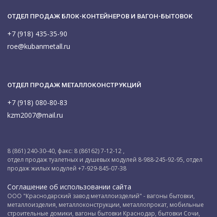
ОТДЕЛ ПРОДАЖ БЛОК-КОНТЕЙНЕРОВ И ВАГОН-БЫТОВОК
+7 (918) 435-35-90
roe@kubanmetall.ru
ОТДЕЛ ПРОДАЖ МЕТАЛЛОКОНСТРУКЦИЙ
+7 (918) 080-80-83
kzm2007@mail.ru
8 (861) 240-30-40, факс: 8 (86162) 7-12-12 ,
отдел продаж туалетных и душевых модулей 8-988-245-92-95, отдел
продаж жилых модулей +7-929-845-07-38
Соглашение об использовании сайта
ООО "Краснодарский завод металлоизделий" - вагоны бытовки,
металлоизделия, металлоконструкции, металлопрокат, мобильные
строительные домики, вагоны бытовки Краснодар, бытовки Сочи,