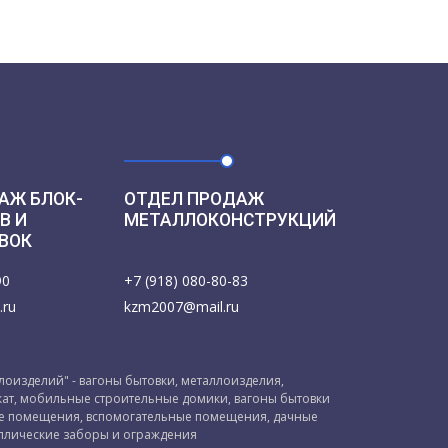
АЖ БЛОК-
ОТДЕЛ ПРОДАЖ
В И
МЕТАЛЛОКОНСТРУКЦИЙ
ВОК
90
+7 (918) 080-80-83
.ru
kzm2007@mail.ru
оизделий" - вагоны бытовки, металлоизделия,
ат, мобильные строительные домики, вагоны бытовки
ые помещения, вспомогательные помещения, дачные
ллические заборы и ограждения