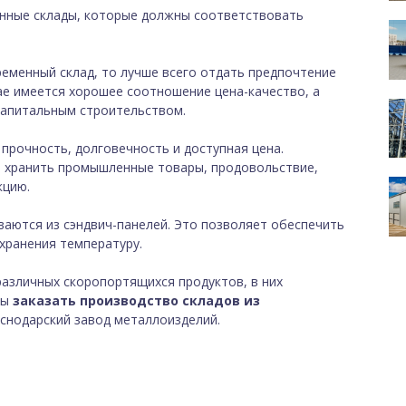
нные склады, которые должны соответствовать
ременный склад, то лучше всего отдать предпочтение
ае имеется хорошее соотношение цена-качество, а
капитальным строительством.
прочность, долговечность и доступная цена.
 хранить промышленные товары, продовольствие,
кцию.
ваются из сэндвич-панелей. Это позволяет обеспечить
хранения температуру.
различных скоропортящихся продуктов, в них
бы
заказать производство складов из
аснодарский завод металлоизделий.