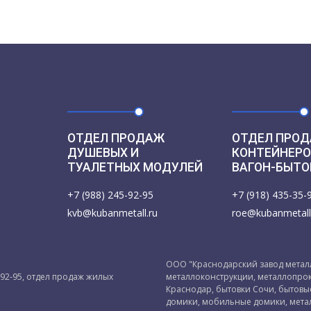
ОТДЕЛ ПРОДАЖ
ОТДЕЛ ПРОД
ДУШЕВЫХ И
КОНТЕЙНЕРО
ТУАЛЕТНЫХ МОДУЛЕЙ
ВАГОН-БЫТО
+7 (988) 245-92-95
+7 (918) 435-35-
kvb@kubanmetall.ru
roe@kubanmetall
ООО "Краснодарский завод металл
-92-95, отдел продаж жилых
металлоконструкции, металлопрок
Краснодар, бытовки Сочи, бытов
домики, мобильные домики, мета