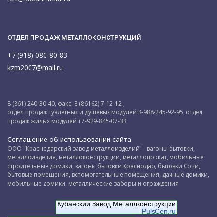
ОТДЕЛ ПРОДАЖ МЕТАЛЛОКОНСТРУКЦИЙ
+7 (918) 080-80-83
kzm2007@mail.ru
8 (861) 240-30-40, факс: 8 (86162) 7-12-12 ,
отдел продаж туалетных и душевых модулей 8-988-245-92-95, отдел
продаж жилых модулей +7-929-845-07-38
Соглашение об использовании сайта
ООО "Краснодарский завод металлоизделий" - вагоны бытовки,
металлоизделия, металлоконструкции, металлопрокат, мобильные
строительные домики, вагоны бытовки Краснодар, бытовки Сочи,
бытовые помещения, вспомогательные помещения, дачные домики,
мобильные домики, металлические заборы и ограждения
Кубанский Завод Металлконструкций
PulsCen.ru