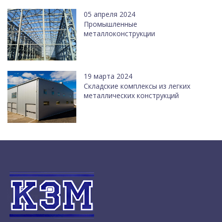
05 апреля 2024
Промышленные
металлоконструкции
19 марта 2024
Cкладские комплексы из легких
металлических конструкций