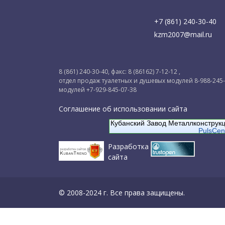
+7 (861) 240-30-40
kzm2007@mail.ru
8 (861) 240-30-40, факс: 8 (86162) 7-12-12 ,
отдел продаж туалетных и душевых модулей 8-988-245
модулей +7-929-845-07-38
Соглашение об использовании сайта
Кубанский Завод Металлконструк
PulsCen
Разработка
сайта
© 2008-2024 г. Все права защищены.