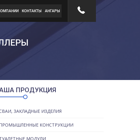
КОМПАНИИ
КОНТАКТЫ
АНГАРЫ
ЕЛЛЕРЫ
АША ПРОДУКЦИЯ
СВАИ, ЗАКЛАДНЫЕ ИЗДЕЛИЯ
ПРОМЫШЛЕННЫЕ КОНСТРУКЦИИ
ТУАЛЕТНЫЕ МОДУЛИ