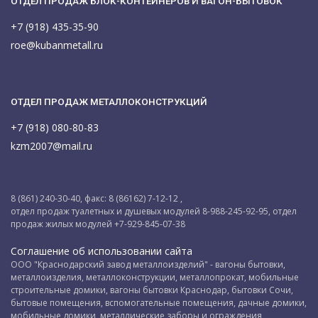
ОТДЕЛ ПРОДАЖ БЛОК-КОНТЕЙНЕРОВ И ВАГОН-БЫТОВОК
+7 (918) 435-35-90
roe@kubanmetall.ru
ОТДЕЛ ПРОДАЖ МЕТАЛЛОКОНСТРУКЦИЙ
+7 (918) 080-80-83
kzm2007@mail.ru
8 (861) 240-30-40, факс: 8 (86162) 7-12-12 ,
отдел продаж туалетных и душевых модулей 8-988-245-92-95, отдел
продаж жилых модулей +7-929-845-07-38
Соглашение об использовании сайта
ООО "Краснодарский завод металлоизделий" - вагоны бытовки,
металлоизделия, металлоконструкции, металлопрокат, мобильные
строительные домики, вагоны бытовки Краснодар, бытовки Сочи,
бытовые помещения, вспомогательные помещения, дачные домики,
мобильные домики, металлические заборы и ограждения