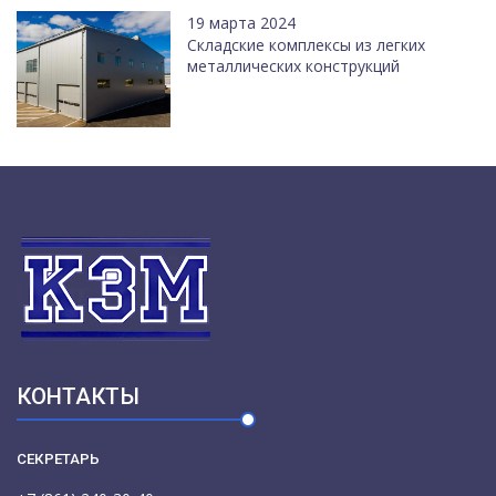
19 марта 2024
Cкладские комплексы из легких
металлических конструкций
КОНТАКТЫ
СЕКРЕТАРЬ