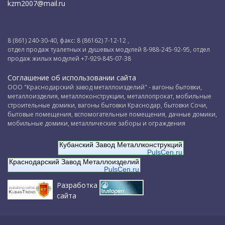
kzm2007@mail.ru
8 (861) 240-30-40, факс: 8 (86162) 7-12-12 ,
отдел продаж туалетных и душевых модулей 8-988-245-92-95, отдел
продаж жилых модулей +7-929-845-07-38
Соглашение об использовании сайта
ООО "Краснодарский завод металлоизделий" - вагоны бытовки,
металлоизделия, металлоконструкции, металлопрокат, мобильные
строительные домики, вагоны бытовки Краснодар, бытовки Сочи,
бытовые помещения, вспомогательные помещения, дачные домики,
мобильные домики, металлические заборы и ограждения
Кубанский Завод Металлконструкций
PulsCen.ru
Краснодарский Завод Металлоизделий
PulsCen.ru
Разработка
сайта