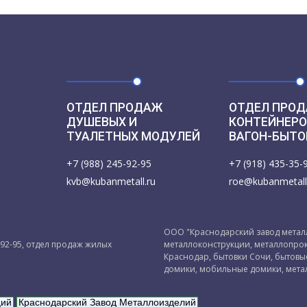
ОТДЕЛ ПРОДАЖ
ОТДЕЛ ПРОД
ДУШЕВЫХ И
КОНТЕЙНЕРО
ТУАЛЕТНЫХ МОДУЛЕЙ
ВАГОН-БЫТО
+7 (988) 245-92-95
+7 (918) 435-35-
kvb@kubanmetall.ru
roe@kubanmetall
ООО "Краснодарский завод металл
-92-95, отдел продаж жилых
металлоконструкции, металлопрок
Краснодар, бытовки Сочи, бытов
домики, мобильные домики, мета
ций
Краснодарский Завод Металлоизделий