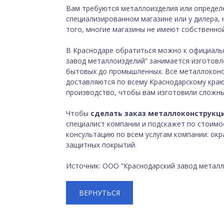
Вам требуются металлоизделия или определе
специализированном магазине или у дилера, 
того, многие магазины не имеют собственной 
В Краснодаре обратиться можно к официаль
завод металлоизделий” занимается изготовл
бытовых до промышленных. Все металлоконс
доставляются по всему Краснодарскому краю
производство, чтобы вам изготовили сложны
Чтобы
сделать заказ металлоконструкц
специалист компании и подскажет по стоимос
консультацию по всем услугам компании: ок
защитных покрытий.
Источник: ООО “Краснодарский завод металл
ВЕРНУТЬСЯ