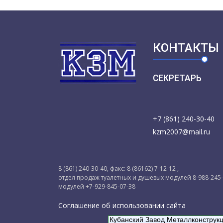
КОНТАКТЫ
СЕКРЕТАРЬ
+7 (861) 240-30-40
kzm2007@mail.ru
8 (861) 240-30-40, факс: 8 (86162) 7-12-12 ,
отдел продаж туалетных и душевых модулей 8-988-245
модулей +7-929-845-07-38
Соглашение об использовании сайта
Кубанский Завод Металлконструк