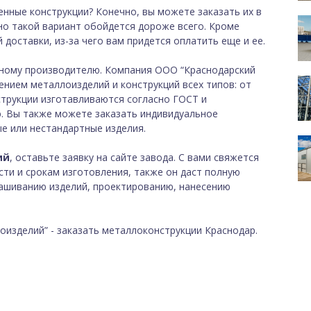
нные конструкции? Конечно, вы можете заказать их в
но такой вариант обойдется дороже всего. Кроме
доставки, из-за чего вам придется оплатить еще и ее.
ному производителю. Компания ООО “Краснодарский
ением металлоизделий и конструкций всех типов: от
трукции изготавливаются согласно ГОСТ и
. Вы также можете заказать индивидуальное
е или нестандартные изделия.
ий
, оставьте заявку на сайте завода. С вами свяжется
ти и срокам изготовления, также он даст полную
рашиванию изделий, проектированию, нанесению
оизделий” - заказать металлоконструкции Краснодар.