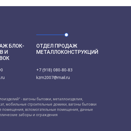
АЖ БЛОК-
ОТДЕЛ ПРОДАЖ
В И
МЕТАЛЛОКОНСТРУКЦИЙ
ВОК
90
+7 (918) 080-80-83
.ru
kzm2007@mail.ru
оизделий" - вагоны бытовки, металлоизделия,
ат, мобильные строительные домики, вагоны бытовки
ые помещения, вспомогательные помещения, дачные
ллические заборы и ограждения