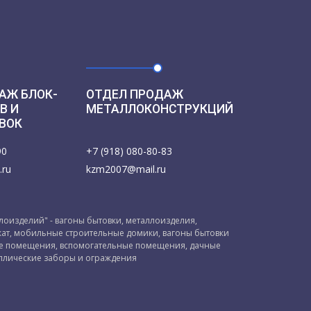
АЖ БЛОК-
ОТДЕЛ ПРОДАЖ
В И
МЕТАЛЛОКОНСТРУКЦИЙ
ВОК
90
+7 (918) 080-80-83
.ru
kzm2007@mail.ru
оизделий" - вагоны бытовки, металлоизделия,
ат, мобильные строительные домики, вагоны бытовки
ые помещения, вспомогательные помещения, дачные
ллические заборы и ограждения