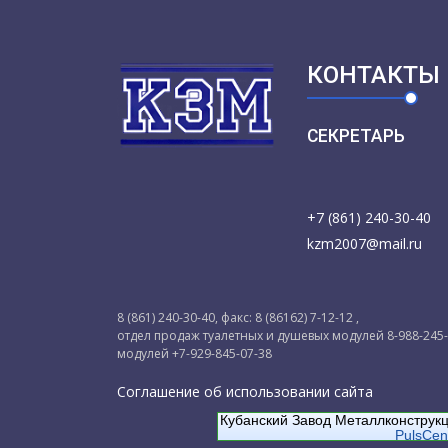
КОНТАКТЫ
СЕКРЕТАРЬ
+7 (861) 240-30-40
kzm2007@mail.ru
8 (861) 240-30-40, факс: 8 (86162) 7-12-12 ,
отдел продаж туалетных и душевых модулей 8-988-245
модулей +7-929-845-07-38
Соглашение об использовании сайта
Кубанский Завод Металлконструк
PulsCen