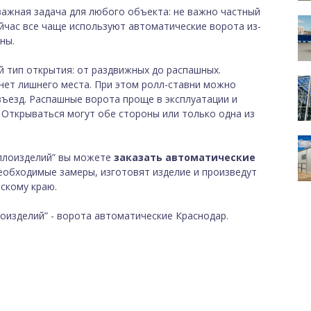
важная задача для любого объекта: не важно частный
йчас все чаще используют автоматические ворота из-
ны.
й тип открытия: от раздвижных до распашных.
 нет лишнего места. При этом ролл-ставни можно
въезд. Распашные ворота проще в эксплуатации и
Открываться могут обе стороны или только одна из
ллоизделий” вы можете
заказать автоматические
необходимые замеры, изготовят изделие и произведут
скому краю.
оизделий” - ворота автоматические Краснодар.