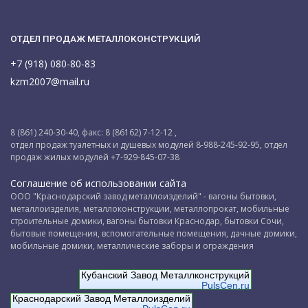
ОТДЕЛ ПРОДАЖ МЕТАЛЛОКОНСТРУКЦИЙ
+7 (918) 080-80-83
kzm2007@mail.ru
8 (861) 240-30-40, факс: 8 (86162) 7-12-12 ,
отдел продаж туалетных и душевых модулей 8-988-245-92-95, отдел
продаж жилых модулей +7-929-845-07-38
Соглашение об использовании сайта
ООО "Краснодарский завод металлоизделий" - вагоны бытовки,
металлоизделия, металлоконструкции, металлопрокат, мобильные
строительные домики, вагоны бытовки Краснодар, бытовки Сочи,
бытовые помещения, вспомогательные помещения, дачные домики,
мобильные домики, металлические заборы и ограждения
Кубанский Завод Металлконструкций
PulsCen.ru
Краснодарский Завод Металлоизделий