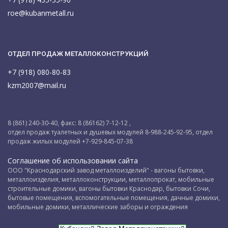
roe@kubanmetall.ru
ОТДЕЛ ПРОДАЖ МЕТАЛЛОКОНСТРУКЦИЙ
+7 (918) 080-80-83
kzm2007@mail.ru
8 (861) 240-30-40, факс: 8 (86162) 7-12-12 ,
отдел продаж туалетных и душевых модулей 8-988-245-92-95, отдел
продаж жилых модулей +7-929-845-07-38
Соглашение об использовании сайта
ООО "Краснодарский завод металлоизделий" - вагоны бытовки,
металлоизделия, металлоконструкции, металлопрокат, мобильные
строительные домики, вагоны бытовки Краснодар, бытовки Сочи,
бытовые помещения, вспомогательные помещения, дачные домики,
мобильные домики, металлические заборы и ограждения