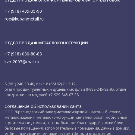
ОТДЕЛ ПРОДАЖ БЛОК-КОНТЕЙНЕРОВ И ВАГОН-БЫТОВОК
+7 (918) 435-35-90
roe@kubanmetall.ru
ОТДЕЛ ПРОДАЖ МЕТАЛЛОКОНСТРУКЦИЙ
+7 (918) 080-80-83
kzm2007@mail.ru
8 (861) 240-30-40, факс: 8 (86162) 7-12-12 ,
отдел продаж туалетных и душевых модулей 8-988-245-92-95, отдел
продаж жилых модулей +7-929-845-07-38
Соглашение об использовании сайта
ООО "Краснодарский завод металлоизделий" - вагоны бытовки,
металлоизделия, металлоконструкции, металлопрокат, мобильные
строительные домики, вагоны бытовки Краснодар, бытовки Сочи,
бытовые помещения, вспомогательные помещения, дачные домики,
мобильные домики, металлические заборы и ограждения