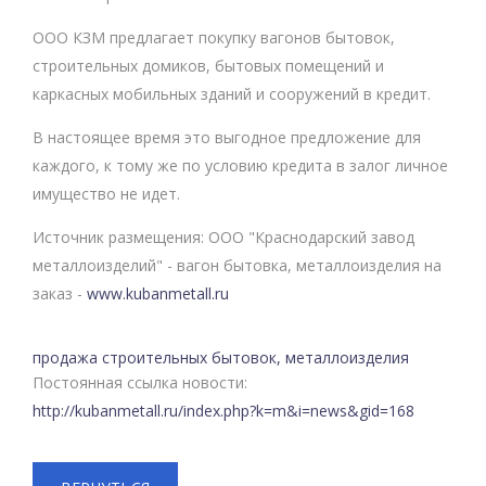
ООО КЗМ предлагает покупку вагонов бытовок,
строительных домиков, бытовых помещений и
каркасных мобильных зданий и сооружений в кредит.
В настоящее время это выгодное предложение для
каждого, к тому же по условию кредита в залог личное
имущество не идет.
Источник размещения: ООО "Краснодарский завод
металлоизделий" - вагон бытовка, металлоизделия на
заказ -
www.kubanmetall.ru
продажа строительных бытовок
,
металлоизделия
Постоянная ссылка новости:
http://kubanmetall.ru/index.php?k=m&i=news&gid=168