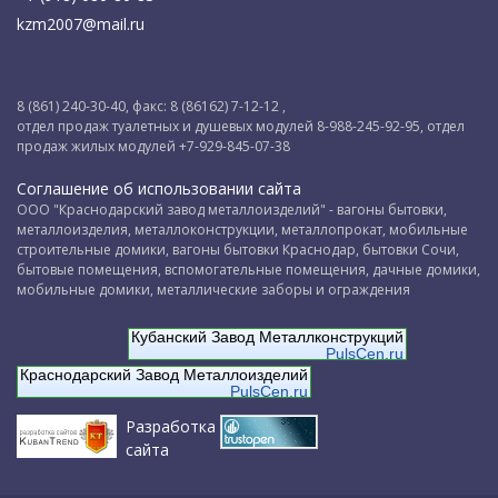
kzm2007@mail.ru
8 (861) 240-30-40, факс: 8 (86162) 7-12-12 ,
отдел продаж туалетных и душевых модулей 8-988-245-92-95, отдел
продаж жилых модулей +7-929-845-07-38
Соглашение об использовании сайта
ООО "Краснодарский завод металлоизделий" - вагоны бытовки,
металлоизделия, металлоконструкции, металлопрокат, мобильные
строительные домики, вагоны бытовки Краснодар, бытовки Сочи,
бытовые помещения, вспомогательные помещения, дачные домики,
мобильные домики, металлические заборы и ограждения
Кубанский Завод Металлконструкций
PulsCen.ru
Краснодарский Завод Металлоизделий
PulsCen.ru
Разработка
сайта