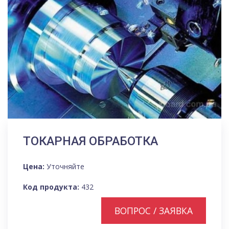
ТОКАРНАЯ ОБРАБОТКА
Цена:
Уточняйте
Код продукта:
432
ВОПРОС / ЗАЯВКА