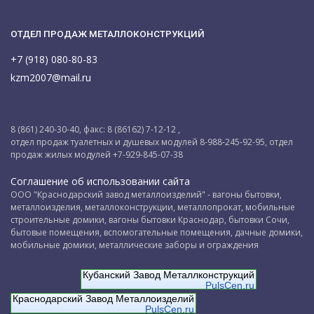
ОТДЕЛ ПРОДАЖ МЕТАЛЛОКОНСТРУКЦИЙ
+7 (918) 080-80-83
kzm2007@mail.ru
8 (861) 240-30-40, факс: 8 (86162) 7-12-12 ,
отдел продаж туалетных и душевых модулей 8-988-245-92-95, отдел
продаж жилых модулей +7-929-845-07-38
Соглашение об использовании сайта
ООО "Краснодарский завод металлоизделий" - вагоны бытовки,
металлоизделия, металлоконструкции, металлопрокат, мобильные
строительные домики, вагоны бытовки Краснодар, бытовки Сочи,
бытовые помещения, вспомогательные помещения, дачные домики,
мобильные домики, металлические заборы и ограждения
Кубанский Завод Металлконструкций
PulsCen.ru
Краснодарский Завод Металлоизделий
PulsCen.ru