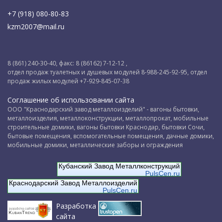
+7 (918) 080-80-83
kzm2007@mail.ru
8 (861) 240-30-40, факс: 8 (86162) 7-12-12 ,
отдел продаж туалетных и душевых модулей 8-988-245-92-95, отдел
продаж жилых модулей +7-929-845-07-38
Соглашение об использовании сайта
ООО "Краснодарский завод металлоизделий" - вагоны бытовки,
металлоизделия, металлоконструкции, металлопрокат, мобильные
строительные домики, вагоны бытовки Краснодар, бытовки Сочи,
бытовые помещения, вспомогательные помещения, дачные домики,
мобильные домики, металлические заборы и ограждения
Кубанский Завод Металлконструкций
PulsCen.ru
Краснодарский Завод Металлоизделий
PulsCen.ru
Разработка
сайта