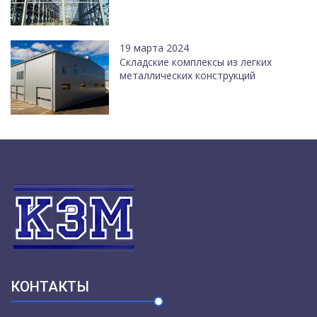
19 марта 2024
Cкладские комплексы из легких
металлических конструкций
КОНТАКТЫ