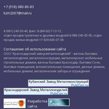
+7 (918) 080-80-83
kzm2007@mail.ru
8 (861) 240-30-40, факс: 8 (86162) 7-12-12 ,
отдел продаж туалетных и душевых модулей 8-988-245-92-95, отдел
продаж жилых модулей +7-929-845-07-38
Соглашение об использовании сайта
ООО "Краснодарский завод металлоизделий" - вагоны бытовки,
металлоизделия, металлоконструкции, металлопрокат, мобильные
строительные домики, вагоны бытовки Краснодар, бытовки Сочи,
бытовые помещения, вспомогательные помещения, дачные домики,
мобильные домики, металлические заборы и ограждения
Кубанский Завод Металлконструкций
PulsCen.ru
Краснодарский Завод Металлоизделий
PulsCen.ru
Разработка
сайта