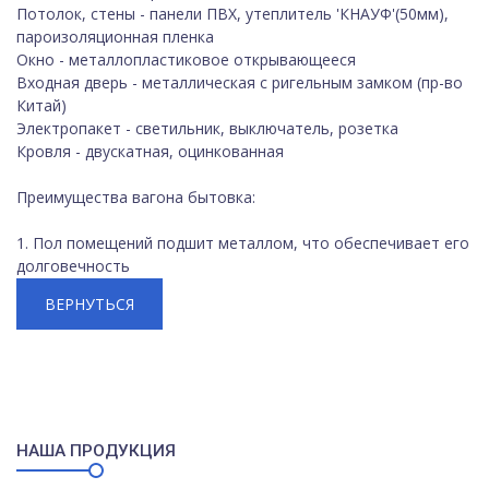
Потолок, стены - панели ПВХ, утеплитель 'КНАУФ'(50мм),
пароизоляционная пленка
Окно - металлопластиковое открывающееся
Входная дверь - металлическая с ригельным замком (пр-во
Китай)
Электропакет - светильник, выключатель, розетка
Кровля - двускатная, оцинкованная
Преимущества вагона бытовка:
1. Пол помещений подшит металлом, что обеспечивает его
долговечность
ВЕРНУТЬСЯ
НАША ПРОДУКЦИЯ