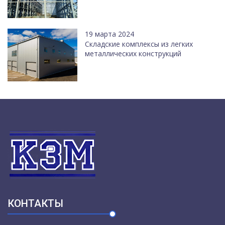
19 марта 2024
Cкладские комплексы из легких
металлических конструкций
КОНТАКТЫ