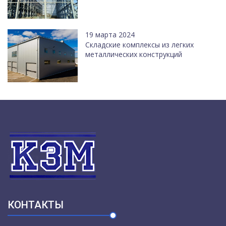
19 марта 2024
Cкладские комплексы из легких
металлических конструкций
КОНТАКТЫ