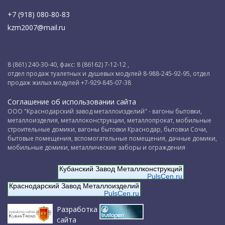
+7 (918) 080-80-83
kzm2007@mail.ru
8 (861) 240-30-40, факс: 8 (86162) 7-12-12 ,
отдел продаж туалетных и душевых модулей 8-988-245-92-95, отдел
продаж жилых модулей +7-929-845-07-38
Соглашение об использовании сайта
ООО "Краснодарский завод металлоизделий" - вагоны бытовки,
металлоизделия, металлоконструкции, металлопрокат, мобильные
строительные домики, вагоны бытовки Краснодар, бытовки Сочи,
бытовые помещения, вспомогательные помещения, дачные домики,
мобильные домики, металлические заборы и ограждения
Кубанский Завод Металлконструкций
PulsCen.ru
Краснодарский Завод Металлоизделий
PulsCen.ru
Разработка
сайта