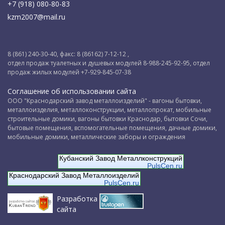
+7 (918) 080-80-83
kzm2007@mail.ru
8 (861) 240-30-40, факс: 8 (86162) 7-12-12 ,
отдел продаж туалетных и душевых модулей 8-988-245-92-95, отдел
продаж жилых модулей +7-929-845-07-38
Соглашение об использовании сайта
ООО "Краснодарский завод металлоизделий" - вагоны бытовки,
металлоизделия, металлоконструкции, металлопрокат, мобильные
строительные домики, вагоны бытовки Краснодар, бытовки Сочи,
бытовые помещения, вспомогательные помещения, дачные домики,
мобильные домики, металлические заборы и ограждения
Кубанский Завод Металлконструкций
PulsCen.ru
Краснодарский Завод Металлоизделий
PulsCen.ru
Разработка
сайта