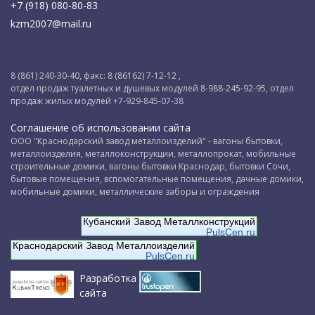
+7 (918) 080-80-83
kzm2007@mail.ru
8 (861) 240-30-40, факс: 8 (86162) 7-12-12 ,
отдел продаж туалетных и душевых модулей 8-988-245-92-95, отдел
продаж жилых модулей +7-929-845-07-38
Соглашение об использовании сайта
ООО "Краснодарский завод металлоизделий" - вагоны бытовки,
металлоизделия, металлоконструкции, металлопрокат, мобильные
строительные домики, вагоны бытовки Краснодар, бытовки Сочи,
бытовые помещения, вспомогательные помещения, дачные домики,
мобильные домики, металлические заборы и ограждения
Кубанский Завод Металлконструкций
PulsCen.ru
Краснодарский Завод Металлоизделий
PulsCen.ru
Разработка
сайта