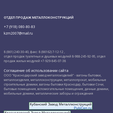
ОТДЕЛ ПРОДАЖ МЕТАЛЛОКОНСТРУКЦИЙ
+7 (918) 080-80-83
kzm2007@mail.ru
8 (861) 240-30-40, факс: 8 (86162) 7-12-12 ,
отдел продаж туалетных и душевых модулей 8-988-245-92-95, отдел
продаж жилых модулей +7-929-845-07-38
Соглашение об использовании сайта
ООО "Краснодарский завод металлоизделий" - вагоны бытовки,
металлоизделия, металлоконструкции, металлопрокат, мобильные
строительные домики, вагоны бытовки Краснодар, бытовки Сочи,
бытовые помещения, вспомогательные помещения, дачные домики,
мобильные домики, металлические заборы и ограждения
Кубанский Завод Металлконструкций
PulsCen.ru
Краснодарский Завод Металлоизделий