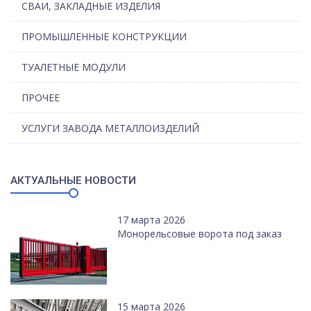
СВАИ, ЗАКЛАДНЫЕ ИЗДЕЛИЯ
ПРОМЫШЛЕННЫЕ КОНСТРУКЦИИ
ТУАЛЕТНЫЕ МОДУЛИ
ПРОЧЕЕ
УСЛУГИ ЗАВОДА МЕТАЛЛОИЗДЕЛИЙ
АКТУАЛЬНЫЕ НОВОСТИ
17 марта 2026
Монорельсовые ворота под заказ
15 марта 2026