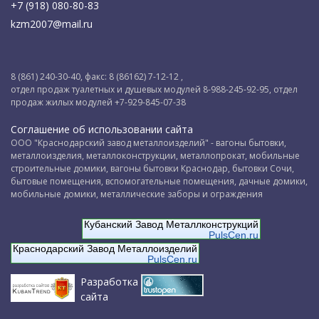
+7 (918) 080-80-83
kzm2007@mail.ru
8 (861) 240-30-40, факс: 8 (86162) 7-12-12 ,
отдел продаж туалетных и душевых модулей 8-988-245-92-95, отдел
продаж жилых модулей +7-929-845-07-38
Соглашение об использовании сайта
ООО "Краснодарский завод металлоизделий" - вагоны бытовки,
металлоизделия, металлоконструкции, металлопрокат, мобильные
строительные домики, вагоны бытовки Краснодар, бытовки Сочи,
бытовые помещения, вспомогательные помещения, дачные домики,
мобильные домики, металлические заборы и ограждения
Кубанский Завод Металлконструкций
PulsCen.ru
Краснодарский Завод Металлоизделий
PulsCen.ru
Разработка
сайта