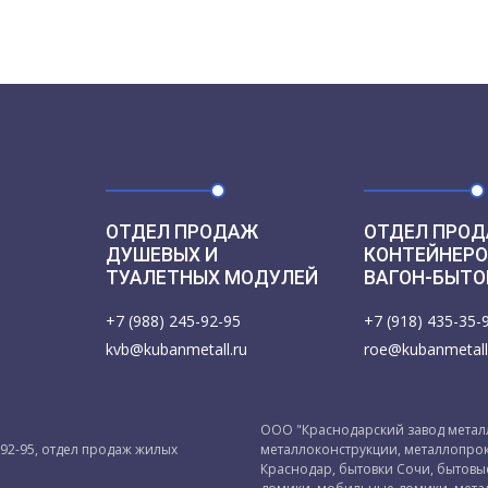
ОТДЕЛ ПРОДАЖ
ОТДЕЛ ПРОД
ДУШЕВЫХ И
КОНТЕЙНЕРО
ТУАЛЕТНЫХ МОДУЛЕЙ
ВАГОН-БЫТО
+7 (988) 245-92-95
+7 (918) 435-35-
kvb@kubanmetall.ru
roe@kubanmetall
ООО "Краснодарский завод металл
-92-95, отдел продаж жилых
металлоконструкции, металлопрок
Краснодар, бытовки Сочи, бытов