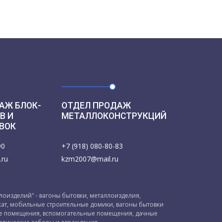
АЖ БЛОК-
ОТДЕЛ ПРОДАЖ
В И
МЕТАЛЛОКОНСТРУКЦИЙ
ВОК
90
+7 (918) 080-80-83
.ru
kzm2007@mail.ru
оизделий" - вагоны бытовки, металлоизделия,
ат, мобильные строительные домики, вагоны бытовки
ые помещения, вспомогательные помещения, дачные