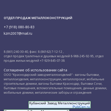
ОТДЕЛ ПРОДАЖ МЕТАЛЛОКОНСТРУКЦИЙ
+7 (918) 080-80-83
kzm2007@mail.ru
8 (861) 240-30-40, факс: 8 (86162) 7-12-12 ,
отдел продаж туалетных и душевых модулей 8-988-245-92-95, отдел
продаж жилых модулей +7-929-845-07-38
Соглашение об использовании сайта
ООО "Краснодарский завод металлоизделий" - вагоны бытовки,
металлоизделия, металлоконструкции, металлопрокат, мобильные
строительные домики, вагоны бытовки Краснодар, бытовки Сочи,
бытовые помещения, вспомогательные помещения, дачные домики,
мобильные домики, металлические заборы и ограждения
Кубанский Завод Металлконструкций
PulsCen.ru