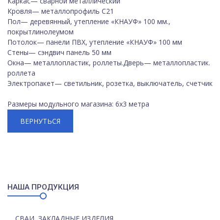
Каркас— сварной металлический
Кровля— металлопрофиль С21
Пол— деревянный, утепление «КНАУФ» 100 мм.,
покрытлинолеумом
Потолок— панели ПВХ, утепление «КНАУФ» 100 мм
Стены— сэндвич панель 50 мм
Окна— металлопластик, роллеты.Дверь— металлопластик.
роллета
Электропакет— светильник, розетка, выключатель, счетчик
Размеры модульного магазина: 6х3 метра
ВЕРНУТЬСЯ
НАША ПРОДУКЦИЯ
СВАИ, ЗАКЛАДНЫЕ ИЗДЕЛИЯ