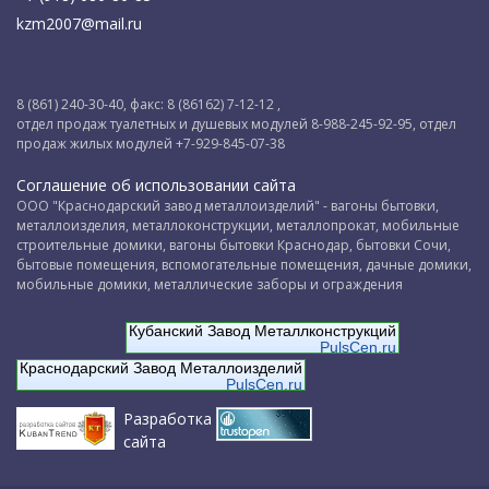
kzm2007@mail.ru
8 (861) 240-30-40, факс: 8 (86162) 7-12-12 ,
отдел продаж туалетных и душевых модулей 8-988-245-92-95, отдел
продаж жилых модулей +7-929-845-07-38
Соглашение об использовании сайта
ООО "Краснодарский завод металлоизделий" - вагоны бытовки,
металлоизделия, металлоконструкции, металлопрокат, мобильные
строительные домики, вагоны бытовки Краснодар, бытовки Сочи,
бытовые помещения, вспомогательные помещения, дачные домики,
мобильные домики, металлические заборы и ограждения
Кубанский Завод Металлконструкций
PulsCen.ru
Краснодарский Завод Металлоизделий
PulsCen.ru
Разработка
сайта