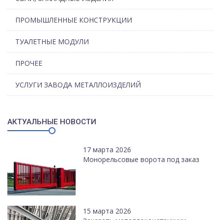
ПРОМЫШЛЕННЫЕ КОНСТРУКЦИИ
ТУАЛЕТНЫЕ МОДУЛИ
ПРОЧЕЕ
УСЛУГИ ЗАВОДА МЕТАЛЛОИЗДЕЛИЙ
АКТУАЛЬНЫЕ НОВОСТИ
17 марта 2026
Монорельсовые ворота под заказ
15 марта 2026