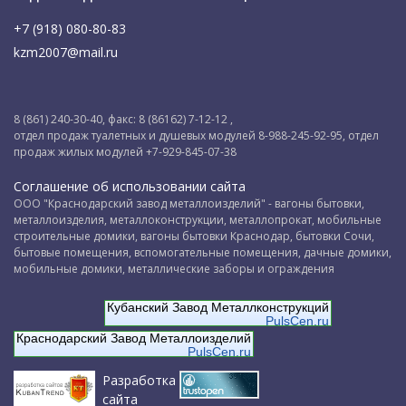
+7 (918) 080-80-83
kzm2007@mail.ru
8 (861) 240-30-40, факс: 8 (86162) 7-12-12 ,
отдел продаж туалетных и душевых модулей 8-988-245-92-95, отдел
продаж жилых модулей +7-929-845-07-38
Соглашение об использовании сайта
ООО "Краснодарский завод металлоизделий" - вагоны бытовки,
металлоизделия, металлоконструкции, металлопрокат, мобильные
строительные домики, вагоны бытовки Краснодар, бытовки Сочи,
бытовые помещения, вспомогательные помещения, дачные домики,
мобильные домики, металлические заборы и ограждения
Кубанский Завод Металлконструкций
PulsCen.ru
Краснодарский Завод Металлоизделий
PulsCen.ru
Разработка
сайта