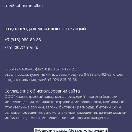
roe@kubanmetall.ru
ОТДЕЛ ПРОДАЖ МЕТАЛЛОКОНСТРУКЦИЙ
+7 (918) 080-80-83
kzm2007@mail.ru
8 (861) 240-30-40, факс: 8 (86162) 7-12-12 ,
отдел продаж туалетных и душевых модулей 8-988-245-92-95, отдел
продаж жилых модулей +7-929-845-07-38
Соглашение об использовании сайта
ООО "Краснодарский завод металлоизделий" - вагоны бытовки,
металлоизделия, металлоконструкции, металлопрокат, мобильные
строительные домики, вагоны бытовки Краснодар, бытовки Сочи,
бытовые помещения, вспомогательные помещения, дачные домики,
мобильные домики, металлические заборы и ограждения
Кубанский Завод Металлконструкций