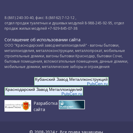
8 (861) 240-30-40, факс: 8 (86162) 7-12-12 ,
отдел продаж туалетных и душевых модулей 8-988-245-92-95, отдел
продаж жилых модулей +7-929-845-07-38
Соглашение об использовании сайта
ООО "Краснодарский завод металлоизделий" - вагоны бытовки,
металлоизделия, металлоконструкции, металлопрокат, мобильные
строительные домики, вагоны бытовки Краснодар, бытовки Сочи,
бытовые помещения, вспомогательные помещения, дачные домики,
мобильные домики, металлические заборы и ограждения
Кубанский Завод Металлконструкций
PulsCen.ru
Краснодарский Завод Металлоизделий
PulsCen.ru
Разработка
сайта
© 2008-2024 г. Все права защищены.