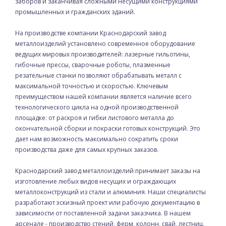
заборов и заканчивая сложными несущими конструкциями
промышленных и гражданских зданий.
На производстве компании Краснодарский завод
металлоизделий установлено современное оборудование
ведущих мировых производителей: лазерные гильотины,
гибочные прессы, сварочные роботы, плазменные
резательные станки позволяют обрабатывать металл с
максимальной точностью и скоростью. Ключевым
преимуществом нашей компании является наличие всего
технологического цикла на одной производственной
площадке: от раскроя и гибки листового металла до
окончательной сборки и покраски готовых конструкций. Это
дает нам возможность максимально сократить сроки
производства даже для самых крупных заказов.
Краснодарский завод металлоизделий принимает заказы на
изготовление любых видов несущих и ограждающих
металлоконструкций из стали и алюминия. Наши специалисты
разработают эскизный проект или рабочую документацию в
зависимости от поставленной задачи заказчика. В нашем
арсенале - производство стений, ферм, колонн, свай, лестниц,