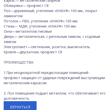
Каркас— металлический сварной
Облицовка— профлист С8
Пол—деревянный, утепление «КНАУФ» 100 мм., покрыт
ламинатом
Потолок—ПВХ, утепление «КНАУФ» 100 мм.
Стены— МДФ, утепление «КНАУФ» 100 мм.
Окна—металлопластиковые
Дверь— металлическая, с ригельным замком, с кодовым
замком
Электропакет—светильник, розетка, выключатель
Кровля—двускатная, профлист С8
ПРЕИМУЩЕСТВА:
1.При неоднократной передислокации помещений -
профлист защищен от ударных повреждений выступающим
металлическим каркасом.
2. Пол помещения подшит металлом, что обеспечивает его
долговечность.
ВЕРНУТЬСЯ