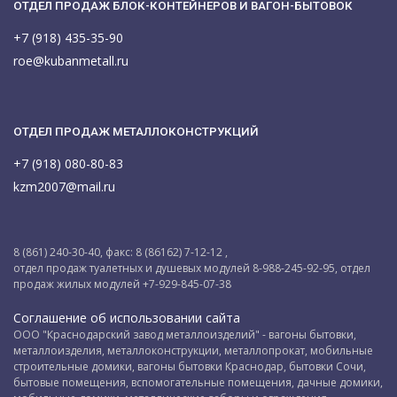
ОТДЕЛ ПРОДАЖ БЛОК-КОНТЕЙНЕРОВ И ВАГОН-БЫТОВОК
+7 (918) 435-35-90
roe@kubanmetall.ru
ОТДЕЛ ПРОДАЖ МЕТАЛЛОКОНСТРУКЦИЙ
+7 (918) 080-80-83
kzm2007@mail.ru
8 (861) 240-30-40, факс: 8 (86162) 7-12-12 ,
отдел продаж туалетных и душевых модулей 8-988-245-92-95, отдел
продаж жилых модулей +7-929-845-07-38
Соглашение об использовании сайта
ООО "Краснодарский завод металлоизделий" - вагоны бытовки,
металлоизделия, металлоконструкции, металлопрокат, мобильные
строительные домики, вагоны бытовки Краснодар, бытовки Сочи,
бытовые помещения, вспомогательные помещения, дачные домики,