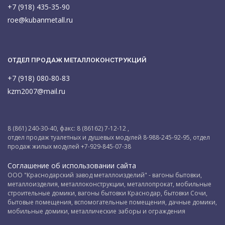
+7 (918) 435-35-90
roe@kubanmetall.ru
ОТДЕЛ ПРОДАЖ МЕТАЛЛОКОНСТРУКЦИЙ
+7 (918) 080-80-83
kzm2007@mail.ru
8 (861) 240-30-40, факс: 8 (86162) 7-12-12 ,
отдел продаж туалетных и душевых модулей 8-988-245-92-95, отдел
продаж жилых модулей +7-929-845-07-38
Соглашение об использовании сайта
ООО "Краснодарский завод металлоизделий" - вагоны бытовки,
металлоизделия, металлоконструкции, металлопрокат, мобильные
строительные домики, вагоны бытовки Краснодар, бытовки Сочи,
бытовые помещения, вспомогательные помещения, дачные домики,
мобильные домики, металлические заборы и ограждения