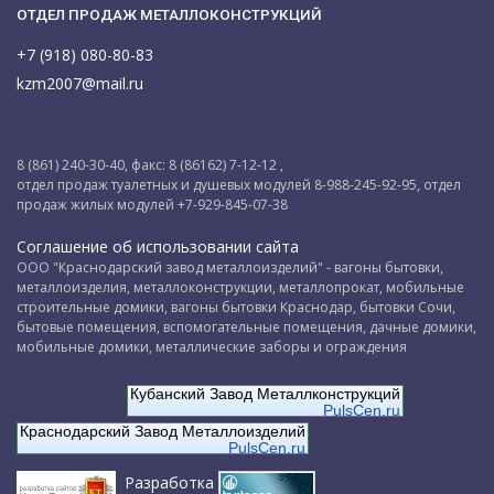
ОТДЕЛ ПРОДАЖ МЕТАЛЛОКОНСТРУКЦИЙ
+7 (918) 080-80-83
kzm2007@mail.ru
8 (861) 240-30-40, факс: 8 (86162) 7-12-12 ,
отдел продаж туалетных и душевых модулей 8-988-245-92-95, отдел
продаж жилых модулей +7-929-845-07-38
Соглашение об использовании сайта
ООО "Краснодарский завод металлоизделий" - вагоны бытовки,
металлоизделия, металлоконструкции, металлопрокат, мобильные
строительные домики, вагоны бытовки Краснодар, бытовки Сочи,
бытовые помещения, вспомогательные помещения, дачные домики,
мобильные домики, металлические заборы и ограждения
Кубанский Завод Металлконструкций
PulsCen.ru
Краснодарский Завод Металлоизделий
PulsCen.ru
Разработка