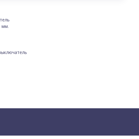
тель
 мм.
 выключатель