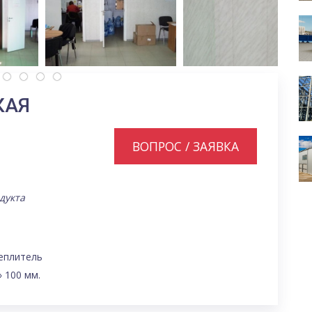
КАЯ
ВОПРОС / ЗАЯВКА
дукта
еплитель
 100 мм.