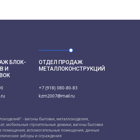
АЖ БЛОК-
ОТДЕЛ ПРОДАЖ
В И
МЕТАЛЛОКОНСТРУКЦИЙ
ВОК
90
+7 (918) 080-80-83
.ru
kzm2007@mail.ru
оизделий" - вагоны бытовки, металлоизделия,
ат, мобильные строительные домики, вагоны бытовки
ые помещения, вспомогательные помещения, дачные
ллические заборы и ограждения