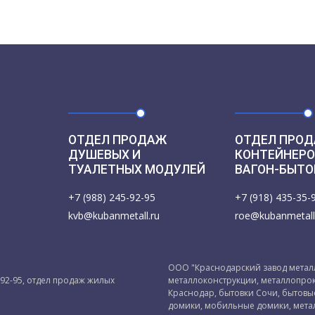
ОТДЕЛ ПРОДАЖ
ОТДЕЛ ПРОД
ДУШЕВЫХ И
КОНТЕЙНЕРО
ТУАЛЕТНЫХ МОДУЛЕЙ
ВАГОН-БЫТО
+7 (988) 245-92-95
+7 (918) 435-35-
kvb@kubanmetall.ru
roe@kubanmetall
ООО "Краснодарский завод металл
-92-95, отдел продаж жилых
металлоконструкции, металлопрок
Краснодар, бытовки Сочи, бытов
домики, мобильные домики, мета