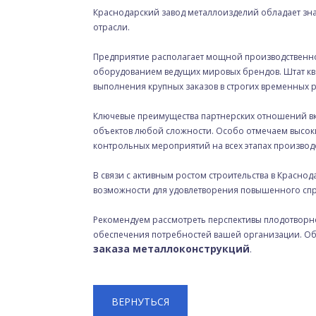
Краснодарский завод металлоизделий обладает зн
отрасли.
Предприятие располагает мощной производствен
оборудованием ведущих мировых брендов. Штат к
выполнения крупных заказов в строгих временных р
Ключевые преимущества партнерских отношений вкл
объектов любой сложности. Особо отмечаем высок
контрольных мероприятий на всех этапах производс
В связи с активным ростом строительства в Красно
возможности для удовлетворения повышенного спр
Рекомендуем рассмотреть перспективы плодотворн
обеспечения потребностей вашей организации. Об
заказа металлоконструкций
.
ВЕРНУТЬСЯ