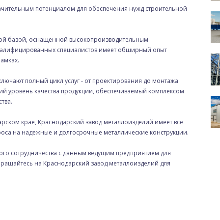
ачительным потенциалом для обеспечения нужд строительной
ной базой, оснащенной высокопроизводительным
валифицированных специалистов имеет обширный опыт
амках.
ючают полный цикл услуг - от проектирования до монтажа
ий уровень качества продукции, обеспечиваемый комплексом
тва.
дарском крае, Краснодарский завод металлоизделий имеет все
оса на надежные и долгосрочные металлические конструкции.
ого сотрудничества с данным ведущим предприятием для
ращайтесь на Краснодарский завод металлоизделий для