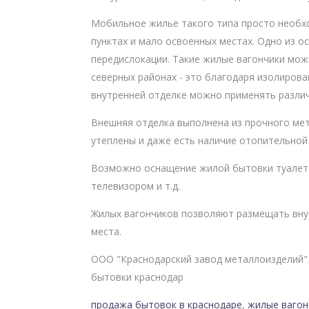
Мобильное жилье такого типа просто необх
пунктах и мало освоенных местах. Одно из 
передислокации. Такие жилые вагончики можн
северных районах - это благодаря изолиров
внутренней отделке можно применять разли
Внешняя отделка выполнена из прочного мет
утеплены и даже есть наличие отопительной
Возможно оснащение жилой бытовки туалето
телевизором и т.д.
Жилых вагончиков позволяют размещать внут
места.
ООО "Краснодарский завод металлоизделий
бытовки краснодар
продажа бытовок в краснодаре
,
жилые вагон