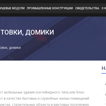
ДУШЕВЫЕ МОДУЛИ
ПРОМЫШЛЕННЫЕ КОНСТРУКЦИИ
СВИДЕТЕЛЬСТВА
О 
ЫТОВКИ, ДОМИКИ
овки, домики
Н
т мобильные здания контейнерного типа или блок-
ют в качестве бытовых и служебных жилых помещений
пунктах, строительных объекта и вахтовых поселениях.