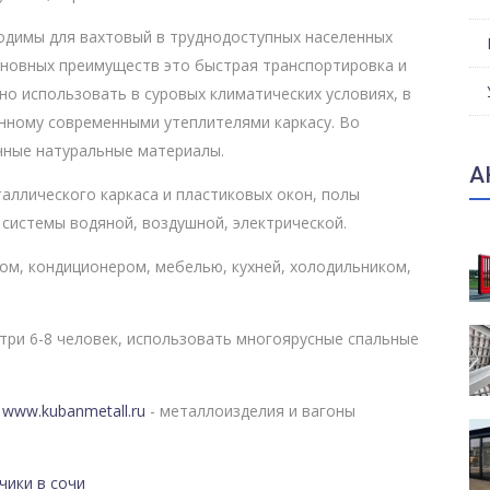
одимы для вахтовый в труднодоступных населенных
основных преимуществ это быстрая транспортировка и
о использовать в суровых климатических условиях, в
анному современными утеплителями каркасу. Во
чные натуральные материалы.
А
аллического каркаса и пластиковых окон, полы
 системы водяной, воздушной, электрической.
м, кондиционером, мебелью, кухней, холодильником,
ри 6-8 человек, использовать многоярусные спальные
"
www.kubanmetall.ru
- металлоизделия и вагоны
чики в сочи