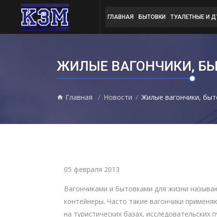
ГЛАВНАЯ
БЫТОВКИ
ТУАЛЕТНЫЕ И 
ЖИЛЫЕ ВАГОНЧИКИ, Б
Главная
Новости
Жилые вагончики, быт
05 февраля 2013
Вагончиками и бытовками для жизни называю
контейнеры. Часто такие вагончики применя
на туристических базах, исследовательских 